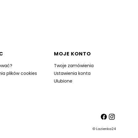
C
MOJE KONTO
ować?
Twoje zamówienia
ia plików cookies
Ustawienia konta
Ulubione
©
Lazienka24