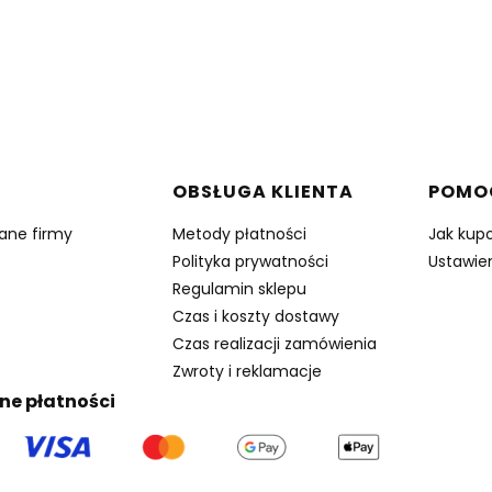
w stopce
OBSŁUGA KLIENTA
POMO
dane firmy
Metody płatności
Jak kup
Polityka prywatności
Ustawien
Regulamin sklepu
Czas i koszty dostawy
Czas realizacji zamówienia
Zwroty i reklamacje
ne płatności