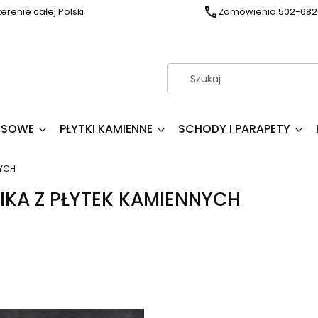
erenie całej Polski
Zamówienia 502-682
RESOWE
PŁYTKI KAMIENNE
SCHODY I PARAPETY
NYCH
IKA Z PŁYTEK KAMIENNYCH
produktów