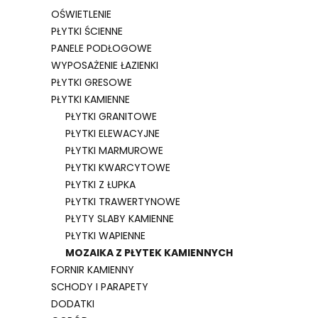
OŚWIETLENIE
PŁYTKI ŚCIENNE
PANELE PODŁOGOWE
WYPOSAŻENIE ŁAZIENKI
PŁYTKI GRESOWE
PŁYTKI KAMIENNE
PŁYTKI GRANITOWE
PŁYTKI ELEWACYJNE
PŁYTKI MARMUROWE
PŁYTKI KWARCYTOWE
PŁYTKI Z ŁUPKA
PŁYTKI TRAWERTYNOWE
PŁYTY SLABY KAMIENNE
PŁYTKI WAPIENNE
MOZAIKA Z PŁYTEK KAMIENNYCH
FORNIR KAMIENNY
SCHODY I PARAPETY
DODATKI