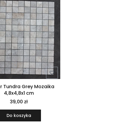
 Tundra Grey Mozaika
4,8x4,8x1 cm
39,00 zł
Do koszyka