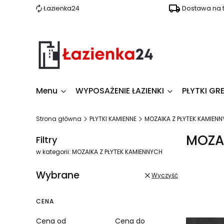
Łazienka24
Dostawa na t
Menu
WYPOSAŻENIE ŁAZIENKI
PŁYTKI G
Strona główna
PŁYTKI KAMIENNE
MOZAIKA Z PŁYTEK KAMIEN
MOZA
Filtry
w kategorii: MOZAIKA Z PŁYTEK KAMIENNYCH
Wybrane
Wyczyść
Lista 
CENA
Cena od
Cena do