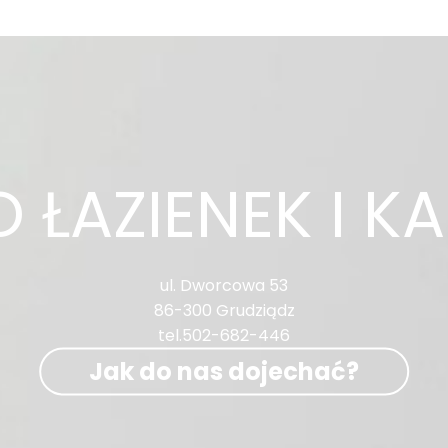
 ŁAZIENEK I K
ul. Dworcowa 53
86-300 Grudziądz
tel.502-682-446
Jak do nas dojechać?