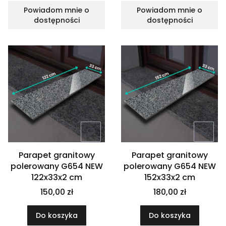
Powiadom mnie o
Powiadom mnie o
dostępności
dostępności
Parapet granitowy
Parapet granitowy
polerowany G654 NEW
polerowany G654 NEW
122x33x2 cm
152x33x2 cm
150,00 zł
180,00 zł
Do koszyka
Do koszyka