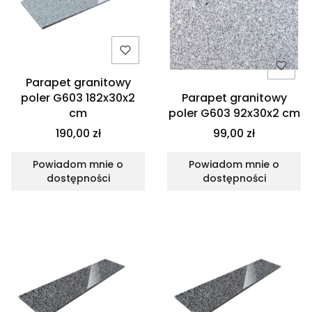
Parapet granitowy
poler G603 182x30x2
Parapet granitowy
cm
poler G603 92x30x2 cm
190,00 zł
99,00 zł
Powiadom mnie o
Powiadom mnie o
dostępności
dostępności