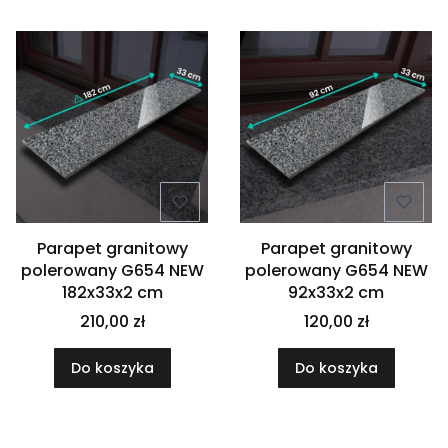
Parapet granitowy
Parapet granitowy
polerowany G654 NEW
polerowany G654 NEW
182x33x2 cm
92x33x2 cm
210,00 zł
120,00 zł
Do koszyka
Do koszyka