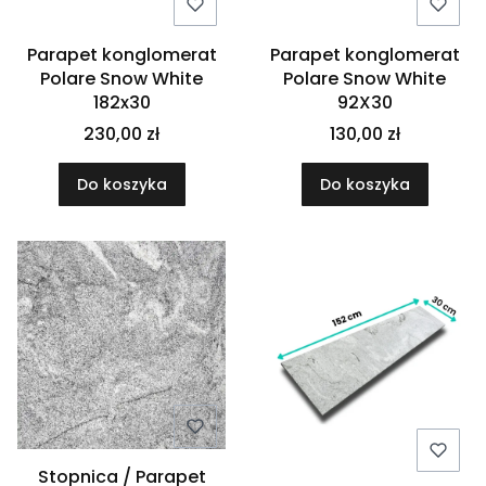
Parapet konglomerat
Parapet konglomerat
Polare Snow White
Polare Snow White
182x30
92X30
230,00 zł
130,00 zł
Do koszyka
Do koszyka
Stopnica / Parapet