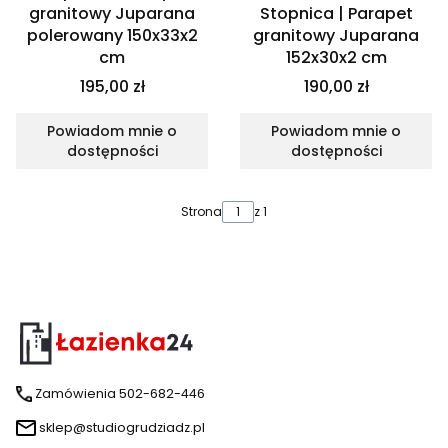
granitowy Juparana
Stopnica | Parapet
polerowany 150x33x2
granitowy Juparana
cm
152x30x2 cm
195,00 zł
190,00 zł
Powiadom mnie o
Powiadom mnie o
dostępności
dostępności
Strona
z 1
Zamówienia 502-682-446
sklep@studiogrudziadz.pl