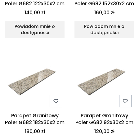
Poler G682 122x30x2 cm
Poler G682 152x30x2 cm
140,00 zł
160,00 zł
Powiadom mnie o
Powiadom mnie o
dostępności
dostępności
Parapet Granitowy
Parapet Granitowy
Poler G682 182x30x2 cm
Poler G682 92x30x2 cm
180,00 zł
120,00 zł