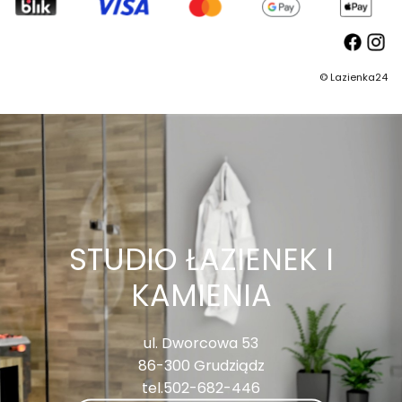
©
Lazienka24
STUDIO ŁAZIENEK I
KAMIENIA
ul. Dworcowa 53
86-300 Grudziądz
tel.502-682-446