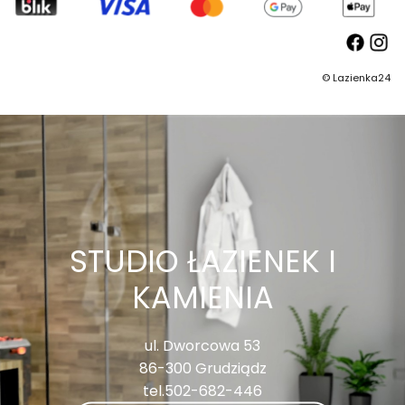
©
Lazienka24
STUDIO ŁAZIENEK I
KAMIENIA
ul. Dworcowa 53
86-300 Grudziądz
tel.502-682-446