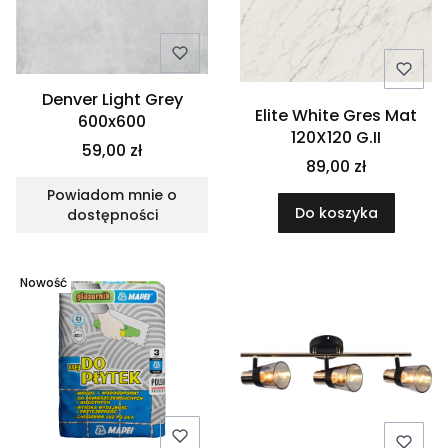
Denver Light Grey
Elite White Gres Mat
600x600
120X120 G.II
59,00 zł
89,00 zł
Powiadom mnie o
Do koszyka
dostępności
Nowość