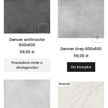
Denver anthracite
600x600
Denver Grey 600x600
59,00 zł
59,00 zł
Powiadom mnie o
Do koszyka
dostępności
Nowość