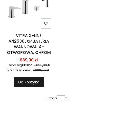
VITRA X-LINE
A42530EXP BATERIA
WANNOWA, 4-
OTWOROWA, CHROM
689,00 zł
Cena regularna:
1 099,00 zł
Najniższa cena:
1 099,00 zł
Do koszyka
Strona
z 1