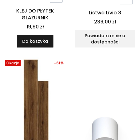
KLEJ DO PŁYTEK
Listwa Livio 3
GLAZURNIK
239,00 zł
19,90 zł
Powiadom mnie o
Do koszyka
dostępności
Okazja
-61%