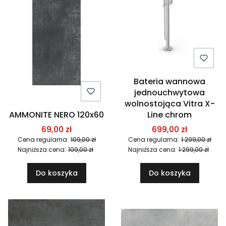
Bateria wannowa
jednouchwytowa
wolnostojąca Vitra X-
AMMONITE NERO 120x60
Line chrom
69,00 zł
699,00 zł
Cena regularna:
109,00 zł
Cena regularna:
1 299,00 zł
Najniższa cena:
109,00 zł
Najniższa cena:
1 299,00 zł
Do koszyka
Do koszyka