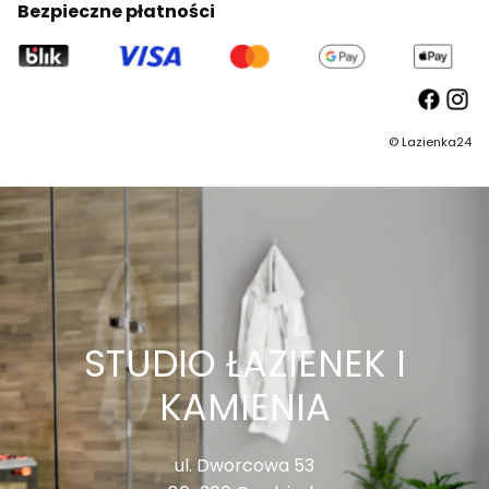
Bezpieczne płatności
©
Lazienka24
STUDIO ŁAZIENEK I
KAMIENIA
ul. Dworcowa 53