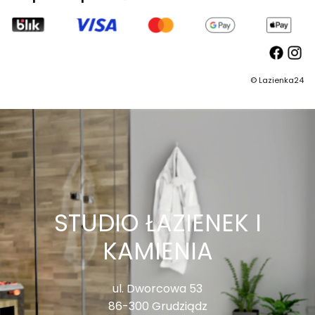
©
Lazienka24
STUDIO ŁAZIENEK I
KAMIENIA
ul. Dworcowa 53
86-300 Grudziądz