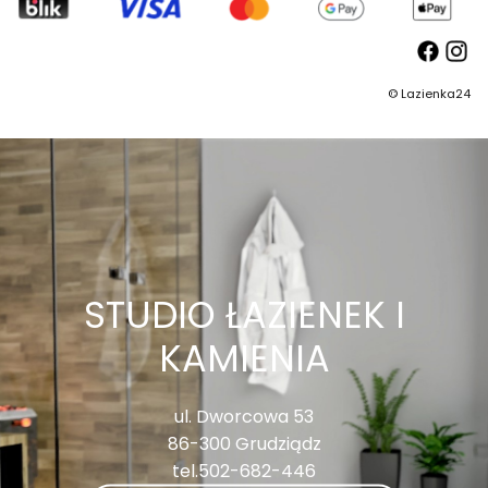
©
Lazienka24
STUDIO ŁAZIENEK I
KAMIENIA
ul. Dworcowa 53
86-300 Grudziądz
tel.502-682-446